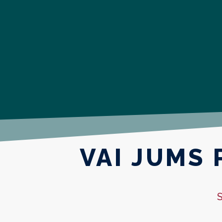
VAI JUMS
S