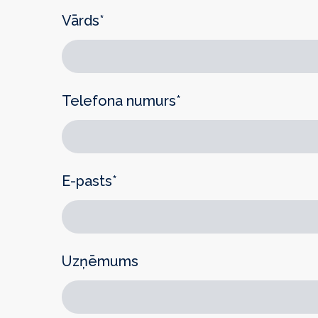
Vārds
*
Telefona numurs
*
E-pasts
*
Uzņēmums