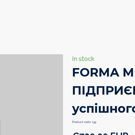
In stock
FORMA M
ПІДПРИЄМ
успішног
Product code 139