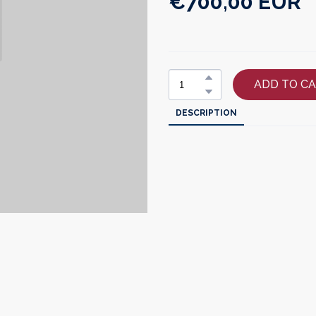
€700,00 EUR
ADD TO C
DESCRIPTION