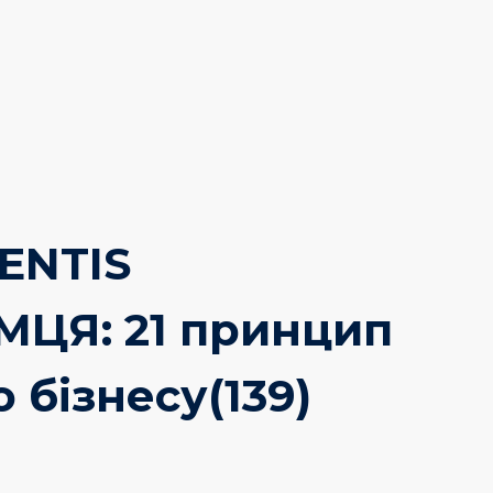
ENTIS
ЦЯ: 21 принцип
о бізнесу
(139)