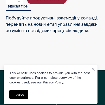
DESCRIPTION
Побудуйте продуктивні взаємодії у команді,
перейдіть на новий етап управління завдяки
розумінню несвідомих процесів людини.
This website uses cookies to provide you with the best
user experience. For a complete overview of the
Radīts
3S AGENCY
cookies used, see our Privacy Policy.
Lietošanas noteikumi
I agree
Privātuma politika