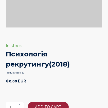
In stock
Психологія
рекрутингу
(2018)
Product code 64
€0,00 EUR
ADD TO CART