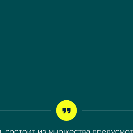
л, состоит из множества предусмо