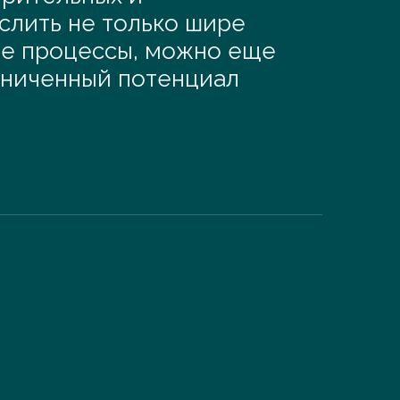
лить не только шире
кие процессы, можно еще
раниченный потенциал