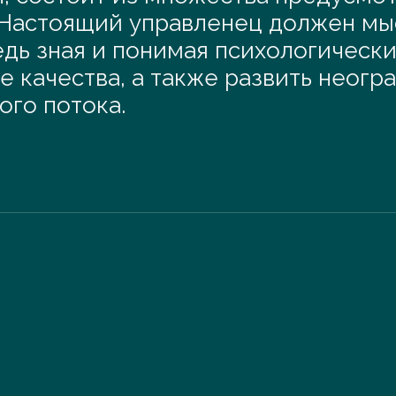
Настоящий управленец должен мыс
 Ведь зная и понимая психологичес
 качества, а также развить неог
ого потока.